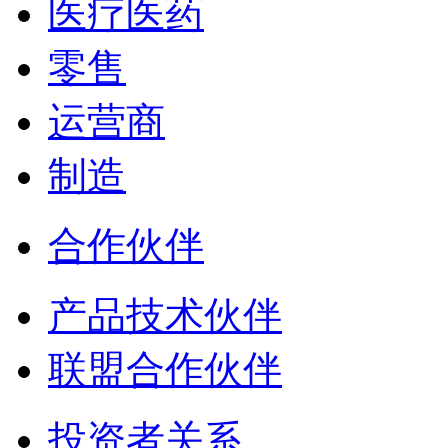
医疗医药
零售
运营商
制造
合作伙伴
产品技术伙伴
联盟合作伙伴
投资者关系