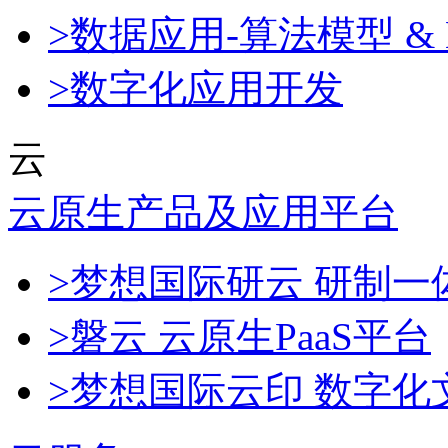
>数据应用-算法模型 & 
>数字化应用开发
云
云原生产品及应用平台
>梦想国际研云 研制
>磐云 云原生PaaS平台
>梦想国际云印 数字化