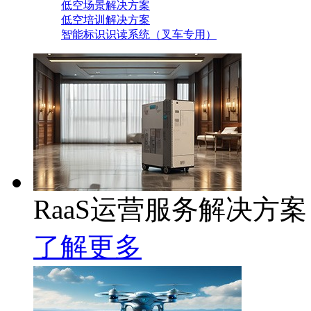
低空场景解决方案
低空培训解决方案
智能标识识读系统（叉车专用）
RaaS运营服务解决方案
了解更多