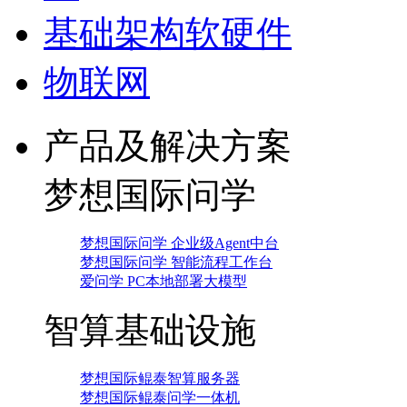
基础架构软硬件
物联网
产品及解决方案
梦想国际问学
梦想国际问学 企业级Agent中台
梦想国际问学 智能流程工作台
爱问学 PC本地部署大模型
智算基础设施
梦想国际鲲泰智算服务器
梦想国际鲲泰问学一体机