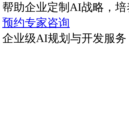
帮助企业定制AI战略，培养
预约专家咨询
企业级AI规划与开发服务