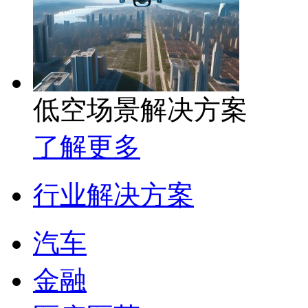
低空场景解决方案
了解更多
行业解决方案
汽车
金融