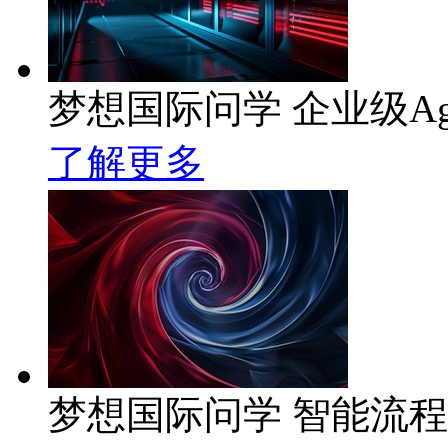
梦想国际问学 企业级Ag
了解更多
梦想国际问学 智能流