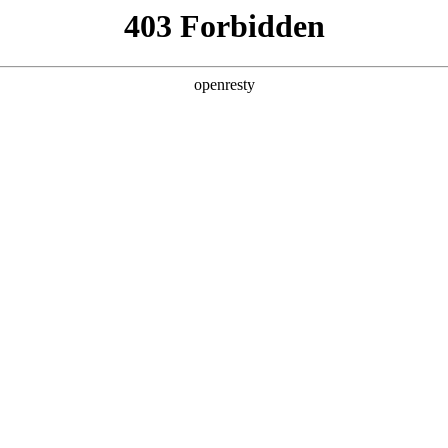
产品及服务
行业解决方案
合作伙伴
投资者关系
法论