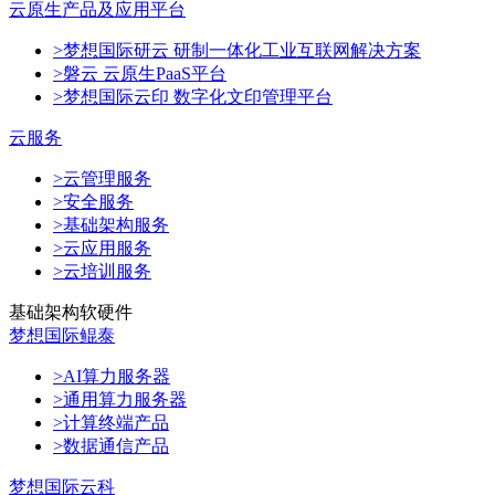
云原生产品及应用平台
>梦想国际研云 研制一体化工业互联网解决方案
>磐云 云原生PaaS平台
>梦想国际云印 数字化文印管理平台
云服务
>云管理服务
>安全服务
>基础架构服务
>云应用服务
>云培训服务
基础架构软硬件
梦想国际鲲泰
>AI算力服务器
>通用算力服务器
>计算终端产品
>数据通信产品
梦想国际云科