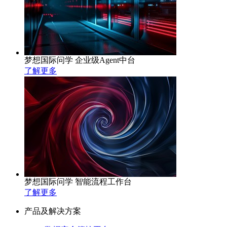
梦想国际问学 企业级Agent中台
了解更多
梦想国际问学 智能流程工作台
了解更多
产品及解决方案