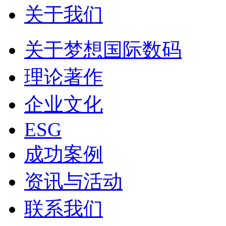
关于我们
关于梦想国际数码
理论著作
企业文化
ESG
成功案例
资讯与活动
联系我们