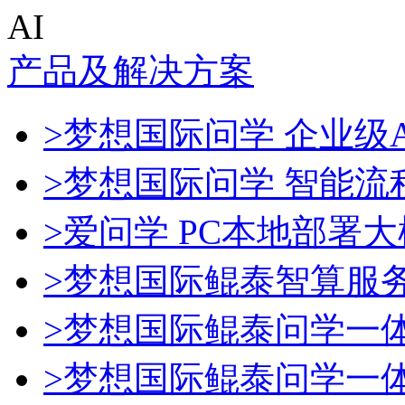
AI
产品及解决方案
>梦想国际问学 企业级A
>梦想国际问学 智能流
>爱问学 PC本地部署
>梦想国际鲲泰智算服
>梦想国际鲲泰问学一
>梦想国际鲲泰问学一体机