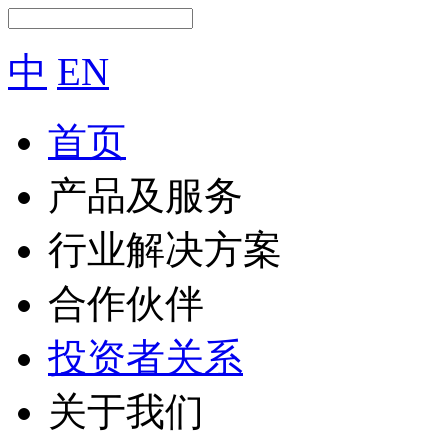
中
EN
首页
产品及服务
行业解决方案
合作伙伴
投资者关系
关于我们