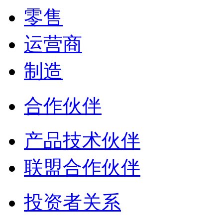
零售
运营商
制造
合作伙伴
产品技术伙伴
联盟合作伙伴
投资者关系