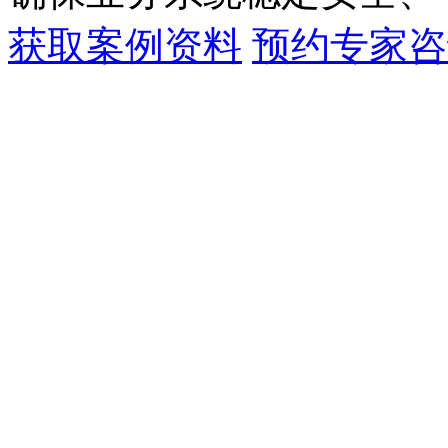
获取案例资料
预约专家咨