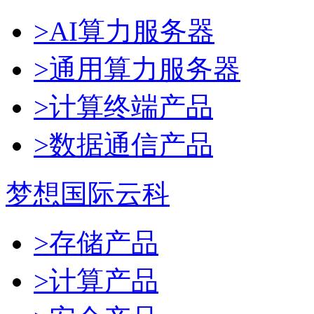
>AI算力服务器
>通用算力服务器
>计算终端产品
>数据通信产品
梦想国际云科
>存储产品
>计算产品