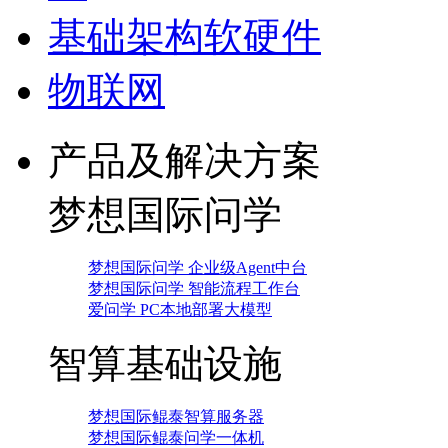
基础架构软硬件
物联网
产品及解决方案
梦想国际问学
梦想国际问学 企业级Agent中台
梦想国际问学 智能流程工作台
爱问学 PC本地部署大模型
智算基础设施
梦想国际鲲泰智算服务器
梦想国际鲲泰问学一体机