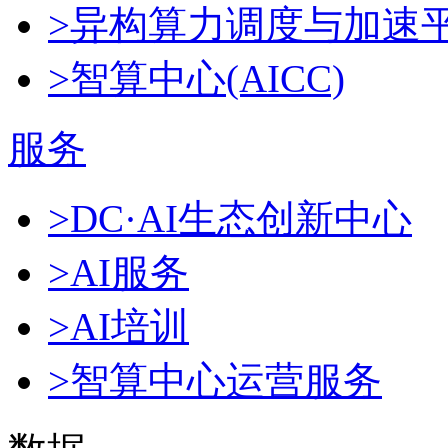
>异构算力调度与加速
>智算中心(AICC)
服务
>DC·AI生态创新中心
>AI服务
>AI培训
>智算中心运营服务