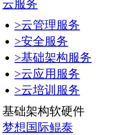
云服务
>云管理服务
>安全服务
>基础架构服务
>云应用服务
>云培训服务
基础架构软硬件
梦想国际鲲泰