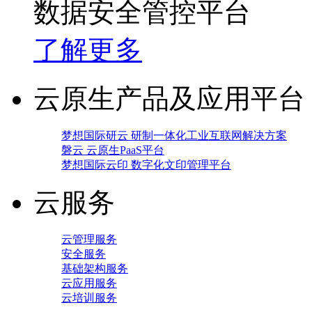
数据安全管控平台
了解更多
云原生产品及应用平台
梦想国际研云 研制一体化工业互联网解决方案
磐云 云原生PaaS平台
梦想国际云印 数字化文印管理平台
云服务
云管理服务
安全服务
基础架构服务
云应用服务
云培训服务