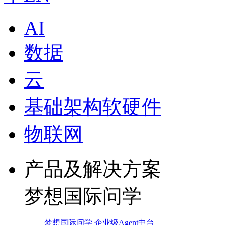
AI
数据
云
基础架构软硬件
物联网
产品及解决方案
梦想国际问学
梦想国际问学 企业级Agent中台