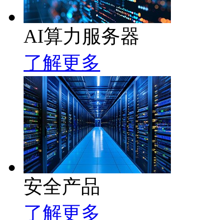
AI算力服务器
了解更多
安全产品
了解更多