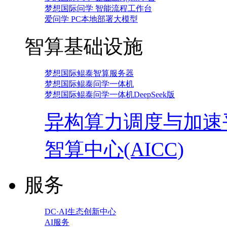
梦想国际问学 智能流程工作台
爱问学 PC本地部署大模型
智算基础设施
梦想国际鲲泰智算服务器
梦想国际鲲泰问学一体机
梦想国际鲲泰问学一体机DeepSeek版
异构算力调度与加速
智算中心(AICC)
服务
DC·AI生态创新中心
AI服务