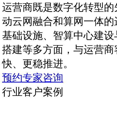
运营商既是数字化转型的先
动云网融合和算网一体的进
基础设施、智算中心建设
搭建等多方面，与运营商
快、更稳推进。
预约专家咨询
行业客户案例