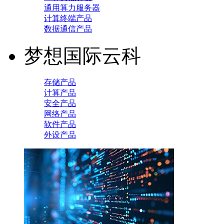
通用算力服务器
计算终端产品
数据通信产品
梦想国际云科
存储产品
计算产品
安全产品
网络产品
软件产品
外设产品