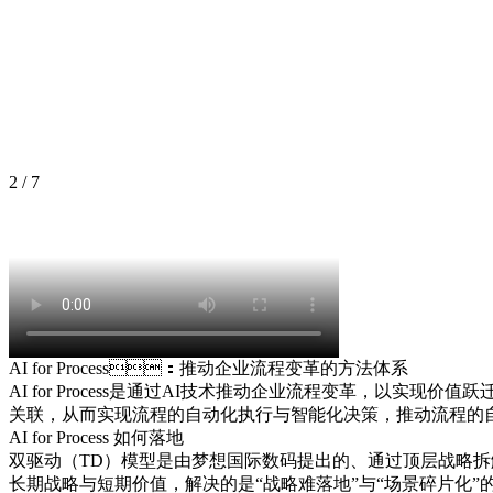
2
/
7
AI for Process：推动企业流程变革的方法体系
AI for Process是通过AI技术推动企业流程变革
关联，从而实现流程的自动化执行与智能化决策，推动流
AI for Process 如何落地
双驱动（TD）模型是由梦想国际数码提出的、通过顶层战略拆
长期战略与短期价值，解决的是“战略难落地”与“场景碎片化”