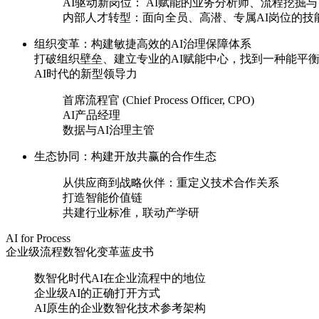
AI驱动新岗位： AI赋能的业务分析师、流程挖掘与
内部人才转型：面向全员、高潜、专属AI岗位的
组织变革：构建敏捷高效的AI治理保障体系
打破组织壁垒、建立专业的AI赋能中心，找到一种
AI时代的新型领导力
首席流程官 (Chief Process Officer, CPO)
AI产品经理
数据与AI治理主管
生态协同：构建开放共赢的合作生态
从供应商到战略伙伴：重定义技术合作关系
打造智能价值链
共建行业标准，联动产学研
AI for Process
企业级流程数智化变革蓝皮书
数智化时代AI在企业流程中的地位
企业级AI的正确打开方式
AI原生的企业数智化技术参考架构