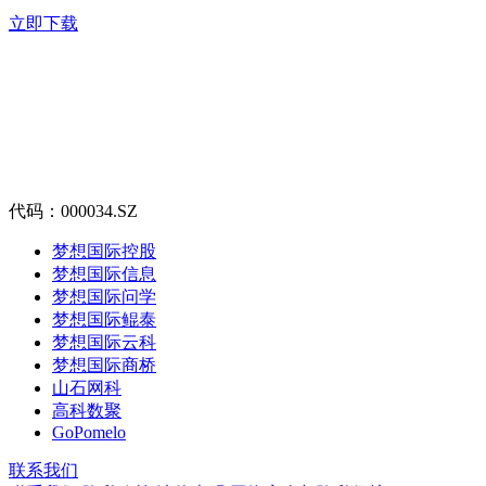
立即下载
代码：000034.SZ
梦想国际控股
梦想国际信息
梦想国际问学
梦想国际鲲泰
梦想国际云科
梦想国际商桥
山石网科
高科数聚
GoPomelo
联系我们