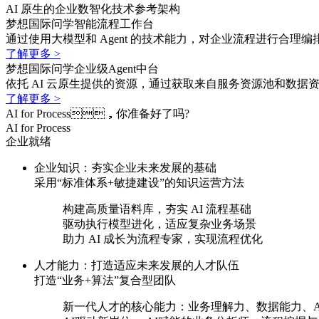
AI 原生的企业数智化技术参考架构
梦想国际问学智能流程工作台
通过使用大模型和 Agent 的技术能力，对企业流程进行合理编排
了解更多 >
梦想国际问学企业级Agent中台
依托 AI 云原生提供的资源，通过获取来自服务资源池和数据
了解更多 >
AI for Process，你准备好了吗?
AI for Process
企业就绪
企业知识：夯实企业未来发展的基础
采用“标准体系+敏捷建设”的知识运营方法
构建高质量语料库，夯实 AI 流程基础
驱动执行模型进化，适应复杂业务场景
助力 AI 成长为流程专家，实现流程优化
人才能力：打造适应未来发展的人才队伍
打造“业务+算法”复合型团队
新一代人才的核心能力：业务理解力、数据能力、AI