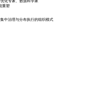
 优化专家、数据科学家
技能重塑
能平衡集中治理与分布执行的组织模式