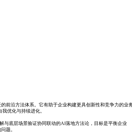
，以实现价值跃迁的前沿方法体系。它有助于企业构建更具创新性和竞争力的
程的自我优化与持续进化。
解与底层场景验证协同联动的AI落地方法论，目标是平衡企业
的问题。