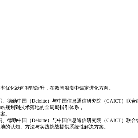
业从效率优化跃向智能跃升，在数智浪潮中锚定进化方向。
、德勤中国（Deloitte）与中国信息通信研究院（CAICT）联合编撰
战略规划到技术落地的全周期指引体系，
方案。
码、德勤中国（Deloitte）与中国信息通信研究院（CAICT）联
落地的认知、方法与实践挑战提供系统性解决方案。